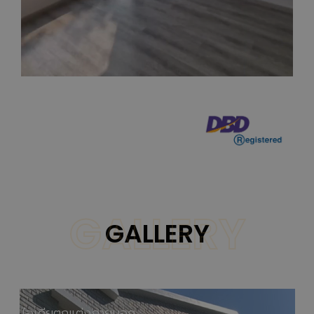
GALLERY
GALLERY
ไอเดียตกแต่งภายนอก