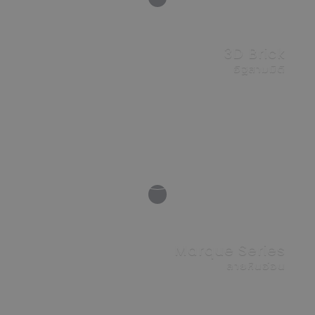
3D Brick
อิฐสามมิติ
VIEW
Marque Series
ลายหินอ่อน