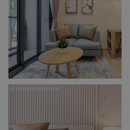
สไตล์ตกแต่งห้องนั่งเล่น