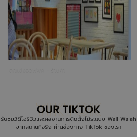
ตกแต่งออฟฟิศ - ร้านค้า
TIKTOK
OUR TIKTOK
รับชมวิดีโอรีวิวและผลงานการติดตั้งไม้ระแนง Wall Walah
จากสถานที่จริง ผ่านช่องทาง TikTok ของเรา