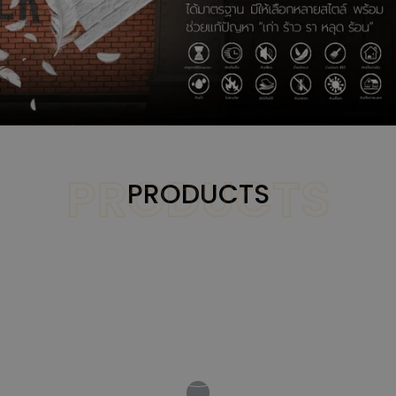
PRODUCTS
PRODUCTS
VIEW