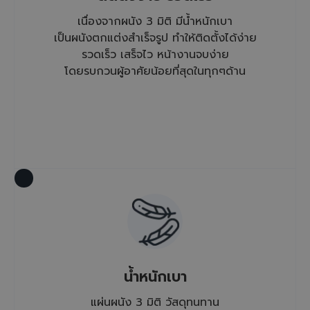
เนื่องจากผนัง 3 มิติ มีน้ำหนักเบา
เป็นผนังตกแต่งสำเร็จรูป ทำให้ติดตั้งได้ง่าย
รวดเร็ว เสร็จไว หน้างานจบง่าย
โดยรบกวนผู้อาศัยน้อยที่สุดในทุกๆด้าน
น้ำหนักเบา
แผ่นผนัง 3 มิติ วัสดุทนทาน