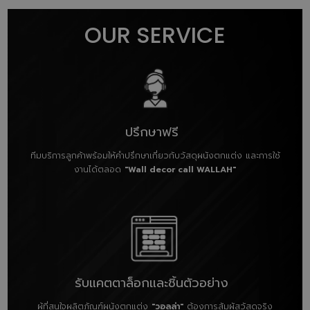
OUR SERVICE
ปรึกษาฟรี
ทีมบริการลูกค้าพร้อมให้คำปรึกษาเกี่ยวกับวัสดุผนังตกแต่ง และการใช้
งานได้ตลอด
"Wall decor call WALLAH"
รับแคตตาล็อกและชิ้นตัวอย่าง
ผู้ที่สนใจผลิตภัณฑ์ผนังตกแต่ง
"วอลล่า"
ต้องการสัมผัสวัสดุจริง