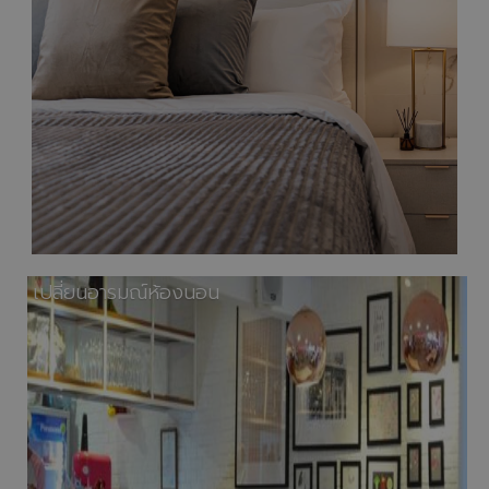
เปลี่ยนอารมณ์ห้องนอน