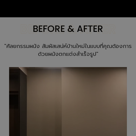
BEFORE & AFTER
BEFORE & AFTER
"ศัลยกรรมผนัง สัมผัสเสน่ห์บ้านใหม่ในแบบที่คุณต้องการ
ด้วยผนังตกแต่งสําเร็จรูป"