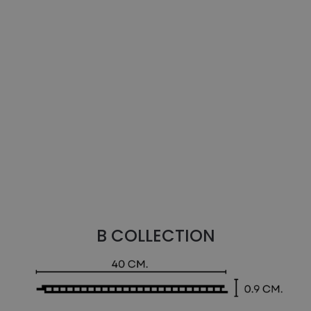
BBZ12 - Leather Cream
View Details
B COLLECTION