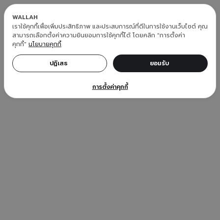
WALLAH
เราใช้คุกกี้เพื่อเพิ่มประสิทธิภาพ และประสบการณ์ที่ดีในการใช้งานเว็บไซต์ คุณ
สามารถเลือกตั้งค่าความยินยอมการใช้คุกกี้ได้ โดยคลิก "การตั้งค่า
คุกกี้"
นโยบายคุกกี้
ปฏิเสธ 
ยอมรับ 
การตั้งค่าคุกกี้