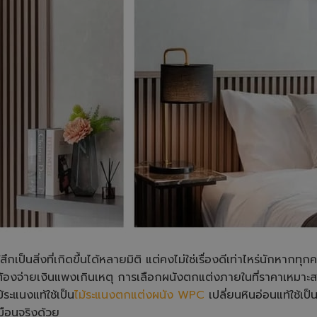
ึกเป็นสิ่งที่เกิดขึ้นได้หลายมิติ แต่คงไม่ใช่เรื่องดีเท่าไหร่นักหากท
องจ่ายเงินแพงเกินเหตุ การเลือกผนังตกแต่งภายในที่ราคาเหมาะสม
้ระแนงแท้ใช้เป็น
ไม้ระแนงตกแต่งผนัง WPC
เปลี่ยนหินอ่อนแท้ใช้เป็
มือนจริงด้วย