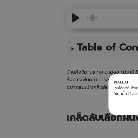
Table of Con
บ้านคือวิมานแห่งความสุข ไม่ว่ามี
ซึ่งการเพิ่มความน่าอยู่ให้กับบ้านม
WALLAH
อยากแนะนำเคล็ดลับในการเลือก
ผ
เราใช้คุกกี้เพ
ใช้คุกกี้ได้ โดย
เคล็ดลับเลือกผนั