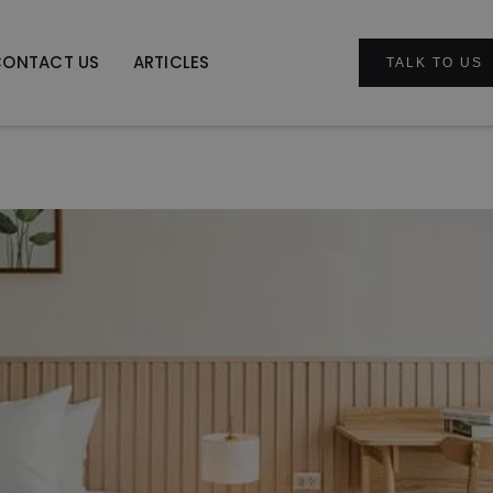
CONTACT US
ARTICLES
TALK TO US